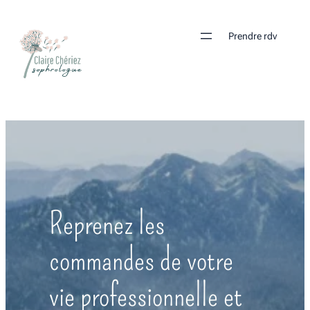
Prendre rdv
Reprenez les
commandes de votre
vie professionnelle et